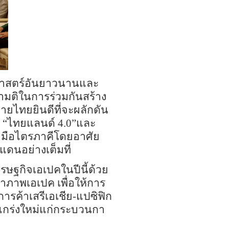
ิศาสตร์อันยาวนานและ
ามติในการร่วมกันสร้าง
ายไทยยินดีที่จะผลักดัน
า
“
ไทยแลนด์
4.0
”
และ
มือไตรภาคีโดยอาศัย
นอย่างเต็มที่
ศรษฐกิจเอเปคในปีนี้ด้วย
าภาพเอเปค เพื่อให้การ
ารค้าเสรีเอเชีย
-
แปซิฟิก
แกร่งใหม่แก่กระบวนกา