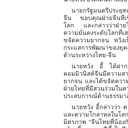
นายกรัฐมนตรีประยุทธ
จีน ขอบคุณฝ่ายจีนที่เช
โลก
และ
กล่าวว่าฝ่า
ความมั่นคงระดับโลกที่เ
ขจัดความยากจน หวังเป็
กระแสการพัฒนาของยุคส
ด้านระหว่างไทย
-
จีน
นายหวัง อี้ ได้ฝาก
คอมมิวนิสต์จีนมีความส
ยากจน
และได้
ขจัดควา
ฝ่ายไทยที่มีส่วนร่
ประสบการณ์ด้านธรรมาภ
นายหวัง อี้กล่าวว่า
ค
และความโกลาหลในโลก เป
มิตรภาพ
“
จีนไทยพี่น้องก