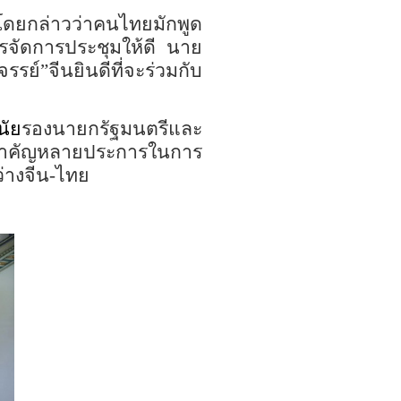
โดยกล่าวว่าคนไทยมักพูด
จัดการประชุมให้ดี นาย
ศจรรย์”
จีนยินดีที่จะร่วมกับ
นัย
รองนายกรัฐมนตรีและ
่สำคัญหลายประการในการ
่างจีน
-
ไทย