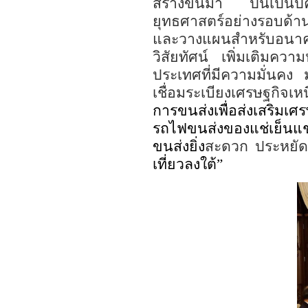
สร้างขึ้นมา
ปีนี้เป
ยุทธศาสตร์อย่างรอบด้า
และวางแผนสำหรับอน
วิสัยทัศน์ เพิ่ม
เติมควา
ประเทศที่มีความมั่นคง
ม
เชื่อมระเบียงเศรษฐกิจเห
การขนส่งเพื่อส่งเสริมเ
รถไฟขนส่งของแช่เย็นแช่
ขนส่งยิ่ง
สะดวก ประหยัด 
เที่ยวลงใต้
”