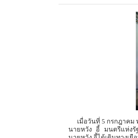
เมื่อวันที่
5
กรกฎาคม 
นายหวัง อี้ มนตรีแห่งร
นายหวัง อี้ได้
เดินทางเย