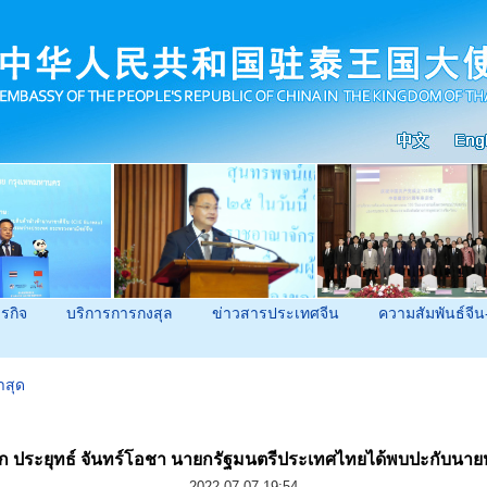
ุรกิจ
บริการการกงสุล
ข่าวสารประเทศจีน
ความสัมพันธ์จีน
าสุด
ก ประยุทธ์ จันทร์โอชา นายกรัฐมนตรีประเทศไทยได้พบปะกับนายหวั
2022-07-07 19:54