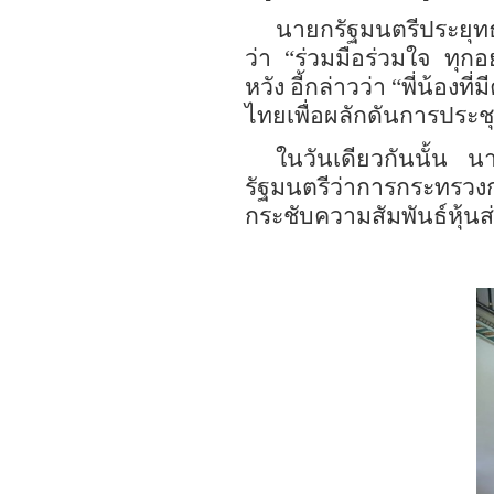
นายกรัฐมนตรีประยุทธ
ว่า
“
ร่วมมือร่วมใจ ทุกอ
หวัง อี้กล่าวว่า
“พี่น้องที
ไทยเพื่อผลักดันการประช
ในวันเดียวกันนั้น นา
รัฐมนตรีว่าการกระทรว
กระชับความสัมพันธ์หุ้น