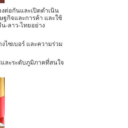
ยง
ต่อกัน
และเปิดดำเนิน
ศรษฐกิจและการค้า และใช้
จีน
-
ลาว
-
ไทยอย่าง
างไซเบอร์ และ
ความร่วม
ศและระดับภูมิภาคที่สนใจ