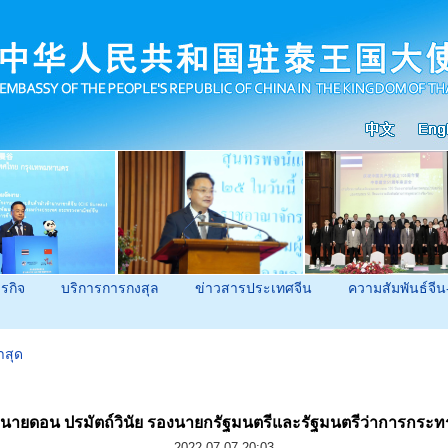
ุรกิจ
บริการการกงสุล
ข่าวสารประเทศจีน
ความสัมพันธ์จีน
าสุด
กับนายดอน ปรมัตถ์วินัย รองนายกรัฐมนตรีและรัฐมนตรีว่าการกร
2022-07-07 20:03