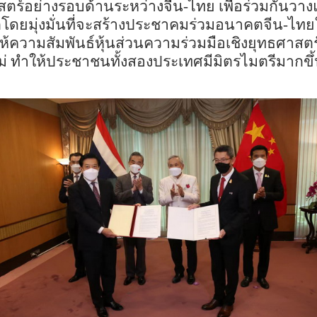
สตร์อย่างรอบด้าน
ระหว่าง
จีน
-
ไทย เพื่อร่วมกัน
ต
โดยมุ่งมั่นที่จะสร้าง
ประชาคมร่วมอนาคตจีน
-
ไทย
ให้ความสัมพันธ์หุ้นส่วน
ความร่วมมือเชิง
ยุทธศาสตร
ม่ ทำให้ประชาชนทั้งสอง
ประเทศ
มีมิตรไมตรีมากขึ