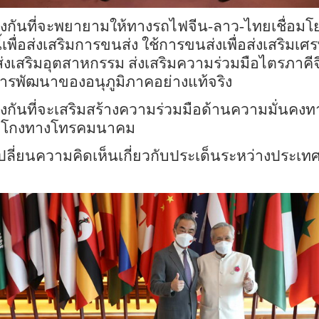
องกันที่จะพยายามให้
ทาง
รถไฟจีน
-
ลาว
-
ไทยเชื่อมโ
ี้เพื่อส่งเสริมการขนส่ง
ใช้
การขนส่งเพื่อส่งเสริมเ
ส่งเสริมอุตสาหกรรม ส่งเสริมความร่วมมือไตรภาคี
การพัฒนา
ของ
อนุภูมิภาคอย่างแท้จริง
้องกันที่จะเสริมสร้างความร่วมมือด้านความ
มั่นคง
ท
โกง
ทาง
โทรคมนาคม
เปลี่ยนความคิดเห็นเกี่ยวกับประเด็นระหว่างประเท