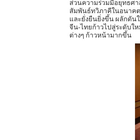
ส่วน
ความร่วมมือ
ยุทธศา
สัมพันธ์ทวิภาคีในอนาค
และยั่งยืน
ยิ่ง
ขึ้น ผลักดัน
จีน
-
ไทยก้าวไปสู่ระดับให
ต่างๆ ก้าวหน้ามากขึ้น