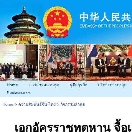
Home
ข่าวสารสถานทูต
คู่มือธุรกิจ
บริการการกงสุล
ติดต่อทางเรา
Home
>
ความสัมพันธ์จีน-ไทย
>
กิจกรรมล่าสุด
เอกอัครราชทูตหาน จื้อ