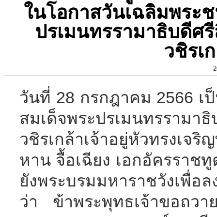
ในโอกาสวันเฉลิมพระ
ปรเมนทรรามาธิบดีศร
วชิรเกล
2
วันที่ 28 กรกฎาคม 2566 
สมเด็จพระปรเมนทรรามาธิ
วชิรเกล้าเจ้าอยู่หัวทรง
หาน จื้อเฉียง เอกอัครราช
ยังพระบรมมหาราชวังเพื่
ว่า ข้าพระพุทธเจ้าขอถวาย