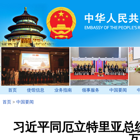
首页
使馆信息
业务指南
领事服务
中国要闻
首页
>
中国要闻
习近平同厄立特里亚总