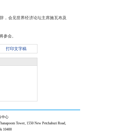
致辞，会见世界经济论坛主席施瓦布及
表将参会。
打印文字稿
务中心
anapoom Tower, 1550 New Petchaburi Road,
k 10400