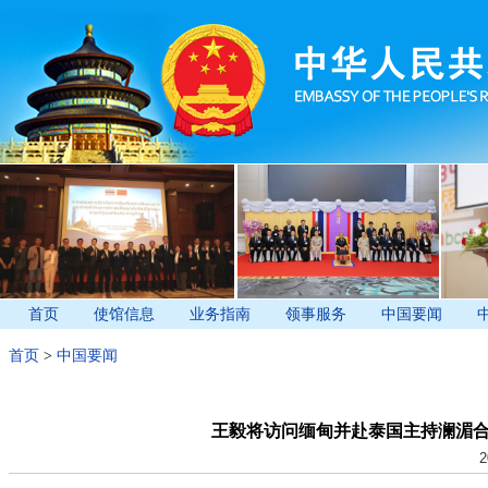
首页
使馆信息
业务指南
领事服务
中国要闻
首页
>
中国要闻
王毅将访问缅甸并赴泰国主持澜湄
2