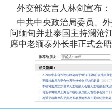
外交部发言人林剑宣布：
中共中央政治局委员、外交
问缅甸并赴泰国主持澜沧
席中老缅泰外长非正式会晤
推荐给朋友：
相关新闻：
2024年中非合作论坛峰会将于9月4日至6日在北京举
王毅将出席东亚合作系列外长会并访问老挝
(2024-07
李强将出席2024世界人工智能大会暨人工智能全球
习近平将出席上海合作组织成员国元首理事会第二十
习近平将出席和平共处五项原则发表70周年纪念大会