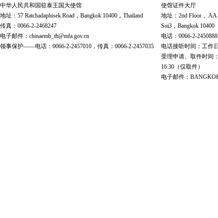
中华人民共和国驻泰王国大使馆
使馆证件大厅
地址：57 Ratchadaphisek Road，Bangkok 10400，Thailand
地址：2nd Floor， AA Bu
传真：0066-2-2468247
Soi3，Bangkok 10400
电子邮件：chinaemb_th@mfa.gov.cn
电话：0066-2-2450888
领事保护——电话：0066-2-2457010，传真：0066-2-2457035
电话接听时间：工作日 9:00
受理申请、取件时间：工作日 
16:30（仅取件）
电子邮件：BANGKOK@cs