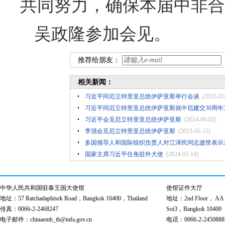
共同努力，确保本届中非合
吴政隆参加会见。
推荐给朋友：
相关新闻：
习近平同厄立特里亚总统伊萨亚斯举行会谈
(2023-05
习近平同厄立特里亚总统伊萨亚斯就中厄建交30周年
习近平会见厄立特里亚总统伊萨亚斯
(2024-09-02)
李强会见厄立特里亚总统伊萨亚斯
(2023-05-15)
多国领导人和国际组织负责人对江泽民同志逝世表示
国家主席习近平任免驻外大使
(2024-05-14)
中华人民共和国驻泰王国大使馆
使馆证件大厅
地址：57 Ratchadaphisek Road，Bangkok 10400，Thailand
地址：2nd Floor， AA Bu
传真：0066-2-2468247
Soi3，Bangkok 10400
电子邮件：chinaemb_th@mfa.gov.cn
电话：0066-2-2450888