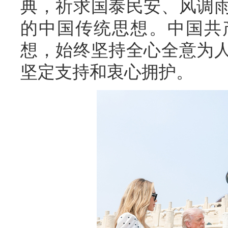
典，祈求国泰民安、风调
的中国传统思想。中国共
想，始终坚持全心全意为
坚定支持和衷心拥护。