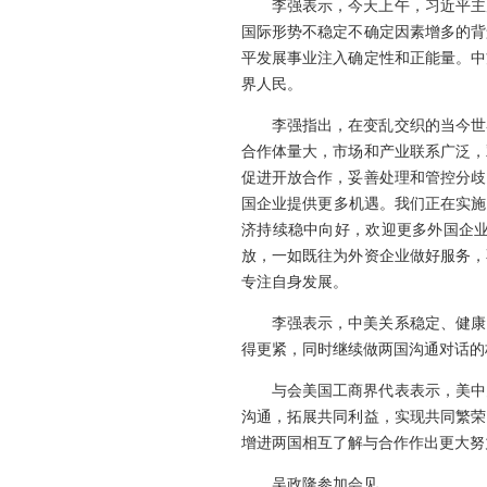
李强表示，今天上午，习近平主
国际形势不稳定不确定因素增多的背
平发展事业注入确定性和正能量。中
界人民。
李强指出，在变乱交织的当今世
合作体量大，市场和产业联系广泛，
促进开放合作，妥善处理和管控分歧
国企业提供更多机遇。我们正在实施
济持续稳中向好，欢迎更多外国企
放，一如既往为外资企业做好服务，
专注自身发展。
李强表示，中美关系稳定、健康
得更紧，同时继续做两国沟通对话的
与会美国工商界代表表示，美中
沟通，拓展共同利益，实现共同繁荣
增进两国相互了解与合作作出更大努
吴政隆参加会见。