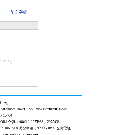
打印文字稿
2-06-24)
务中心
anapoom Tower, 1550 New Petchaburi Road,
k 10400
0681 传真：0066-2-2075988、2075933
00-15:00 提交申请，9：00-16:00 交费取证
ntre@visaforchina.org