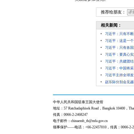
推荐给朋友：
相关新闻：
习近平：只有不断
习近平：这是一个
习近平：只有各国
习近平：要真心实
习近平：共建团结
习近平：中国将采
习近平主持全球发
赵乐际分别会见越
中华人民共和国驻泰王国大使馆
地址：57 Ratchadaphisek Road，Bangkok 10400，Thai
传真：0066-2-2468247
电子邮件：chinaemb_th@mfa.gov.cn
领事保护——电话：+66-22457010，传真：0066-2-24