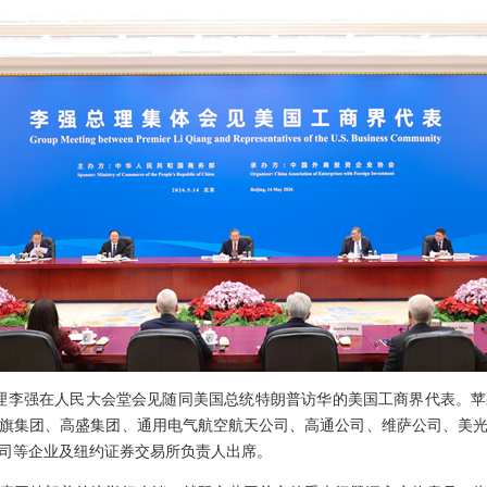
院总理李强在人民大会堂会见随同美国总统特朗普访华的美国工商界代表。苹
旗集团、高盛集团、通用电气航空航天公司、高通公司、维萨公司、美
司等企业及纽约证券交易所负责人出席。