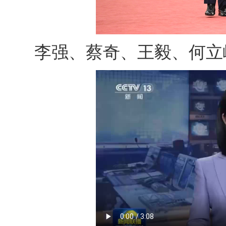
李强、蔡奇、王毅、何立