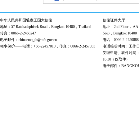
中华人民共和国驻泰王国大使馆
使馆证件大厅
地址：57 Ratchadaphisek Road，Bangkok 10400，Thailand
地址：2nd Floor， AA Bu
传真：0066-2-2468247
Soi3，Bangkok 10400
电子邮件：chinaemb_th@mfa.gov.cn
电话：0066-2-2450888
领事保护——电话：+66-22457010，传真：0066-2-2457035
电话接听时间：工作日 9:00
受理申请、取件时间：工作日 
16:30（仅取件）
电子邮件：BANGKOK@cs