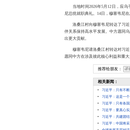
当地时间2026年5月12日
尼总统就职典礼。14日，穆塞韦尼
洛桑江村向穆塞韦尼转达了习近
伴关系保持高水平发展。中方愿同乌
出更大贡献。
穆塞韦尼请洛桑江村转达对习近
愿同中方在涉及彼此核心利益和重大
推荐给朋友：
相关新闻：
习近平：只有不断
习近平：这是一个
习近平：只有各国
习近平：要真心实
习近平：共建团结
习近平：中国将采