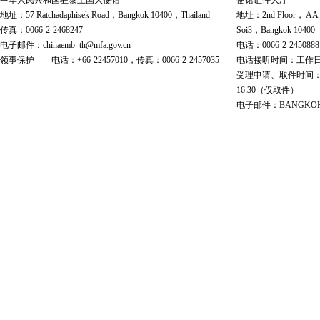
中华人民共和国驻泰王国大使馆
使馆证件大厅
地址：57 Ratchadaphisek Road，Bangkok 10400，Thailand
地址：2nd Floor， AA Bu
传真：0066-2-2468247
Soi3，Bangkok 10400
电子邮件：chinaemb_th@mfa.gov.cn
电话：0066-2-2450888
领事保护——电话：+66-22457010，传真：0066-2-2457035
电话接听时间：工作日 9:00
受理申请、取件时间：工作日 
16:30（仅取件）
电子邮件：BANGKOK@cs