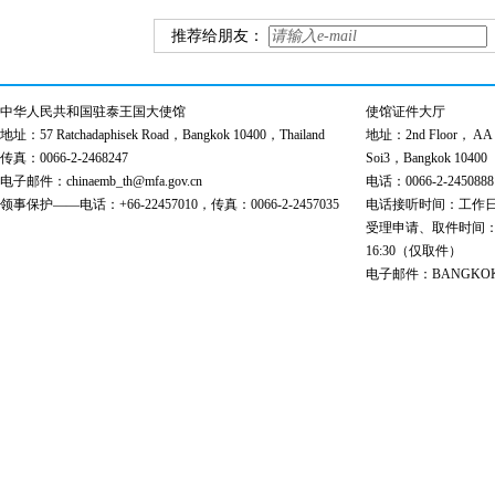
推荐给朋友：
中华人民共和国驻泰王国大使馆
使馆证件大厅
地址：57 Ratchadaphisek Road，Bangkok 10400，Thailand
地址：2nd Floor， AA Bu
传真：0066-2-2468247
Soi3，Bangkok 10400
电子邮件：chinaemb_th@mfa.gov.cn
电话：0066-2-2450888
领事保护——电话：+66-22457010，传真：0066-2-2457035
电话接听时间：工作日 9:00
受理申请、取件时间：工作日 
16:30（仅取件）
电子邮件：BANGKOK@cs