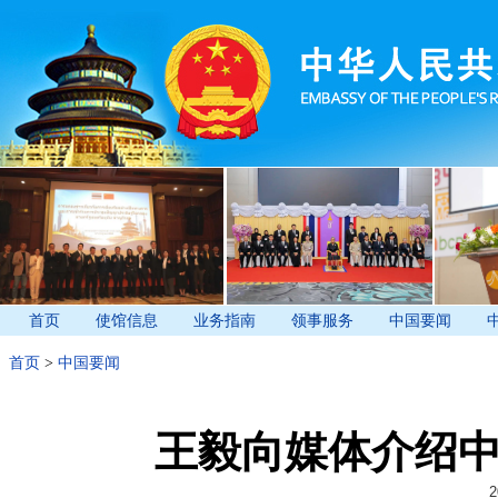
首页
使馆信息
业务指南
领事服务
中国要闻
首页
>
中国要闻
王毅向媒体介绍
2