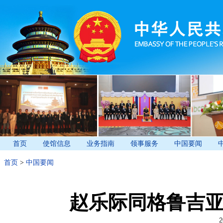
首页
使馆信息
业务指南
领事服务
中国要闻
首页
>
中国要闻
赵乐际同格鲁吉
2