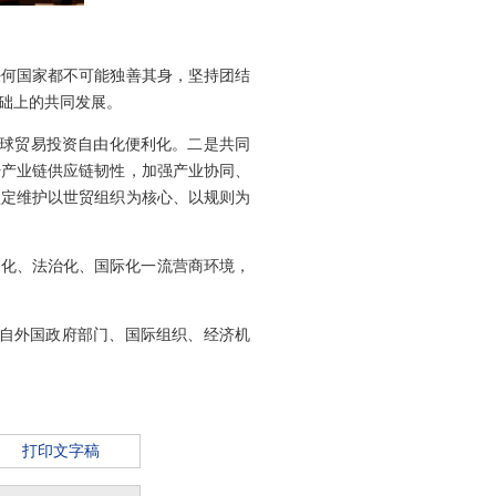
任何国家都不可能独善其身，坚持团结
础上的共同发展。
全球贸易投资自由化便利化。二是共同
升产业链供应链韧性，加强产业协同、
坚定维护以世贸组织为核心、以规则为
场化、法治化、国际化一流营商环境，
来自外国政府部门、国际组织、经济机
打印文字稿