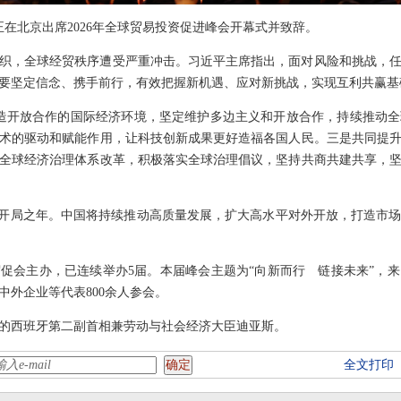
韩正在北京出席2026年全球贸易投资促进峰会开幕式并致辞。
织，全球经贸秩序遭受严重冲击。习近平主席指出，面对风险和挑战，
要坚定信念、携手前行，有效把握新机遇、应对新挑战，实现互利共赢基
造开放合作的国际经济环境，坚定维护多边主义和开放合作，持续推动
术的驱动和赋能作用，让科技创新成果更好造福各国人民。三是共同提
全球经济治理体系改革，积极落实全球治理倡议，坚持共商共建共享，
”开局之年。中国将持续推动高质量发展，扩大高水平对外开放，打造市
促会主办，已连续举办5届。本届峰会主题为“向新而行 链接未来”，
中外企业等代表800余人参会。
的西班牙第二副首相兼劳动与社会经济大臣迪亚斯。
全文打印