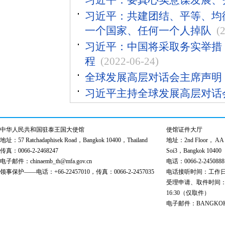
习近平：要真心实意谋发展、
习近平：共建团结、平等、均
一个国家、任何一个人掉队
(
习近平：中国将采取务实举措，
程
(2022-06-24)
全球发展高层对话会主席声明
习近平主持全球发展高层对话
中华人民共和国驻泰王国大使馆
使馆证件大厅
地址：57 Ratchadaphisek Road，Bangkok 10400，Thailand
地址：2nd Floor， AA Bu
传真：0066-2-2468247
Soi3，Bangkok 10400
电子邮件：chinaemb_th@mfa.gov.cn
电话：0066-2-2450888
领事保护——电话：+66-22457010，传真：0066-2-2457035
电话接听时间：工作日 9:00
受理申请、取件时间：工作日 
16:30（仅取件）
电子邮件：BANGKOK@cs