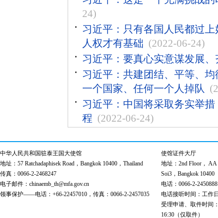
24)
习近平：只有各国人民都过上
人权才有基础
(2022-06-24)
习近平：要真心实意谋发展、
习近平：共建团结、平等、均
一个国家、任何一个人掉队
(
习近平：中国将采取务实举措，
程
(2022-06-24)
中华人民共和国驻泰王国大使馆
使馆证件大厅
地址：57 Ratchadaphisek Road，Bangkok 10400，Thailand
地址：2nd Floor， AA Bu
传真：0066-2-2468247
Soi3，Bangkok 10400
电子邮件：chinaemb_th@mfa.gov.cn
电话：0066-2-2450888
领事保护——电话：+66-22457010，传真：0066-2-2457035
电话接听时间：工作日 9:00
受理申请、取件时间：工作日 
16:30（仅取件）