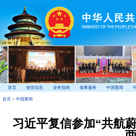
首页
使馆信息
业务指南
领事服务
中国要闻
首页
>
中国要闻
习近平复信参加“共航