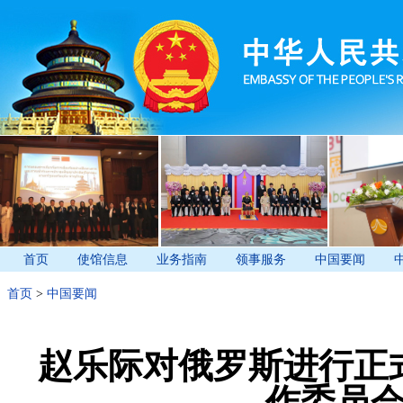
首页
使馆信息
业务指南
领事服务
中国要闻
首页
>
中国要闻
赵乐际对俄罗斯进行正
作委员