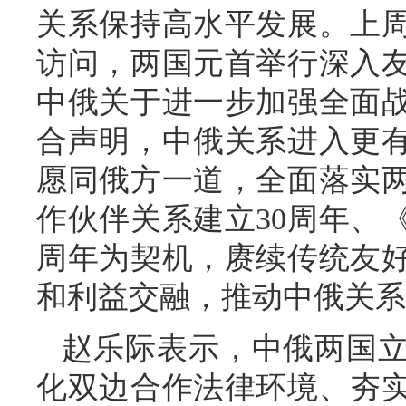
关系保持高水平发展。上
访问，两国元首举行深入
中俄关于进一步加强全面
合声明，中俄关系进入更
愿同俄方一道，全面落实
作伙伴关系建立30周年、
周年为契机，赓续传统友
和利益交融，推动中俄关系
赵乐际表示，中俄两国
化双边合作法律环境、夯