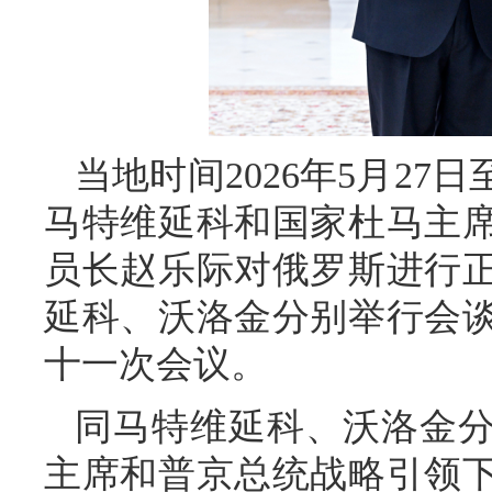
当地时间2026年5月27
马特维延科和国家杜马主
员长赵乐际对俄罗斯进行
延科、沃洛金分别举行会
十一次会议。
同马特维延科、沃洛金
主席和普京总统战略引领