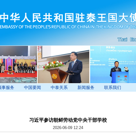
领事服务
中国要闻
中泰关系
新闻服务
联系我们
习近平参访朝鲜劳动党中央干部学校
2026-06-09 12:24