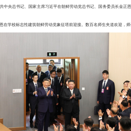
午，中共中央总书记、国家主席习近平在朝鲜劳动党总书记、国务委员长金正
正恩在学校标志性建筑朝鲜劳动党象征塔前迎接。数百名师生夹道欢迎，