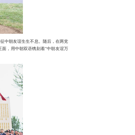
象征中朝友谊生生不息。随后，在两党
正面，用中朝双语镌刻着“中朝友谊万