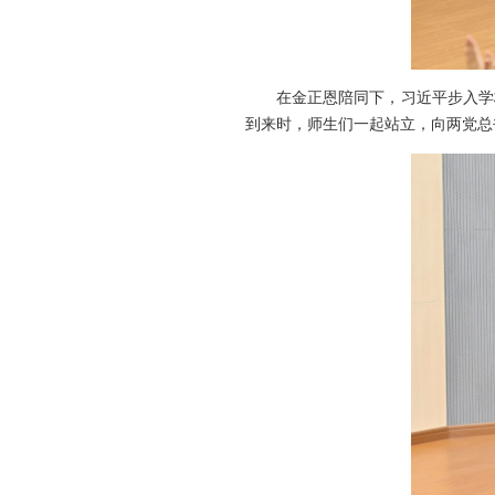
在金正恩陪同下，习近平步入学
到来时，师生们一起站立，向两党总