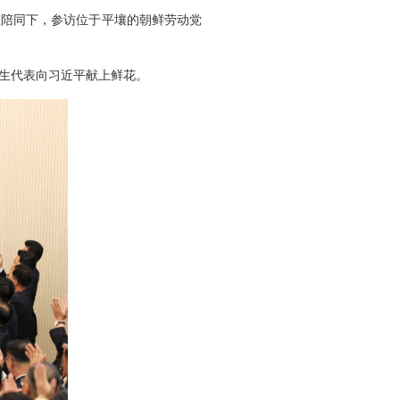
恩陪同下，参访位于平壤的朝鲜劳动党
师生代表向习近平献上鲜花。