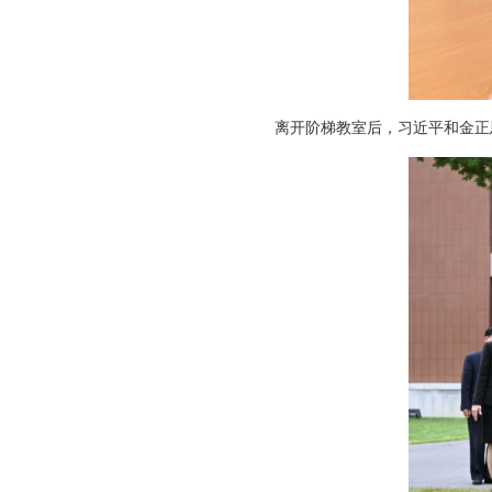
离开阶梯教室后，习近平和金正