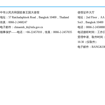
中华人民共和国驻泰王国大使馆
使馆证件大厅
地址：57 Ratchadaphisek Road，Bangkok 10400，Thailand
地址：2nd Floor， AA Bu
传真：0066-2-2468247
Soi3，Bangkok 10400
电子邮件：chinaemb_th@mfa.gov.cn
电话：0066-2-2450888
领事保护——电话：+66-22457010，传真：0066-2-2457035
电话接听时间：工作日 9:00
受理申请、取件时间：工作日 
16:30（仅取件）
电子邮件：BANGKOK@cs