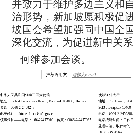
并致力于维护多边主义和
治形势，新加坡愿积极促
坡国会希望加强同中国全
深化交流，为促进新中关系
何维参加会谈。
推荐给朋友：
中华人民共和国驻泰王国大使馆
使馆证件大厅
地址：57 Ratchadaphisek Road，Bangkok 10400，Thailand
地址：2nd Floor， AA Bu
传真：0066-2-2468247
Soi3，Bangkok 10400
电子邮件：chinaemb_th@mfa.gov.cn
电话：0066-2-2450888
领事保护——电话：+66-22457010，传真：0066-2-2457035
电话接听时间：工作日 9:00
受理申请、取件时间：工作日 
16:30（仅取件）