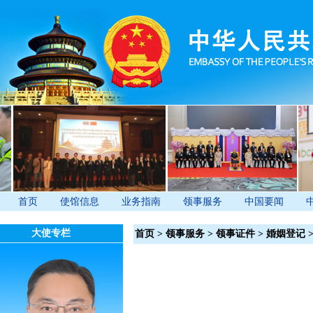
首页
使馆信息
业务指南
领事服务
中国要闻
大使专栏
首页
>
领事服务
>
领事证件
>
婚姻登记