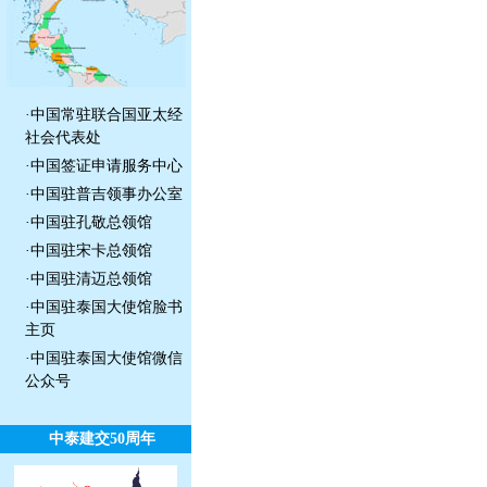
·
中国常驻联合国亚太经
社会代表处
·
中国签证申请服务中心
·
中国驻普吉领事办公室
·
中国驻孔敬总领馆
·
中国驻宋卡总领馆
·
中国驻清迈总领馆
·
中国驻泰国大使馆脸书
主页
·
中国驻泰国大使馆微信
公众号
中泰建交50周年