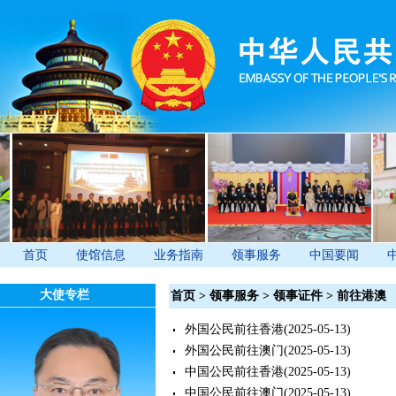
首页
使馆信息
业务指南
领事服务
中国要闻
大使专栏
首页
>
领事服务
>
领事证件
>
前往港澳
外国公民前往香港
(2025-05-13)
外国公民前往澳门
(2025-05-13)
中国公民前往香港
(2025-05-13)
中国公民前往澳门
(2025-05-13)