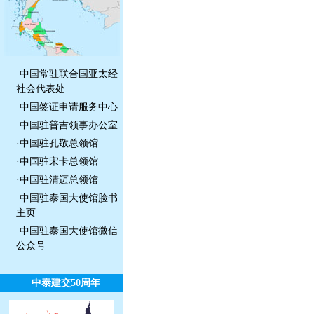
·
中国常驻联合国亚太经
社会代表处
·
中国签证申请服务中心
·
中国驻普吉领事办公室
·
中国驻孔敬总领馆
·
中国驻宋卡总领馆
·
中国驻清迈总领馆
·
中国驻泰国大使馆脸书
主页
·
中国驻泰国大使馆微信
公众号
中泰建交50周年