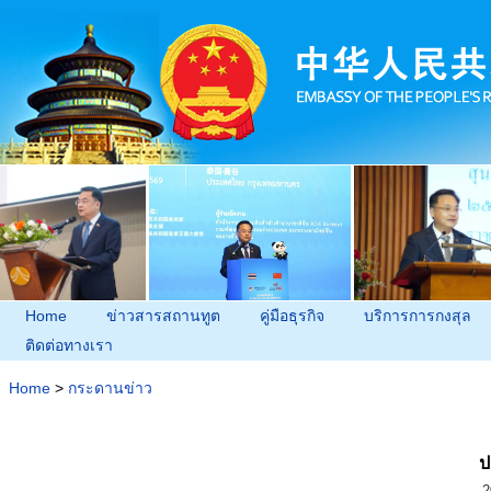
Home
ข่าวสารสถานทูต
คู่มือธุรกิจ
บริการการกงสุล
ติดต่อทางเรา
Home
>
กระดานข่าว
ป
2