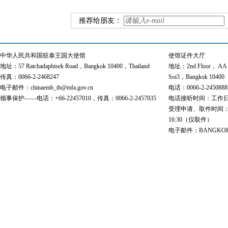
推荐给朋友：
中华人民共和国驻泰王国大使馆
使馆证件大厅
地址：57 Ratchadaphisek Road，Bangkok 10400，Thailand
地址：2nd Floor， AA Bu
传真：0066-2-2468247
Soi3，Bangkok 10400
电子邮件：chinaemb_th@mfa.gov.cn
电话：0066-2-2450888
领事保护——电话：+66-22457010，传真：0066-2-2457035
电话接听时间：工作日 9:00
受理申请、取件时间：工作日 
16:30（仅取件）
电子邮件：BANGKOK@cs