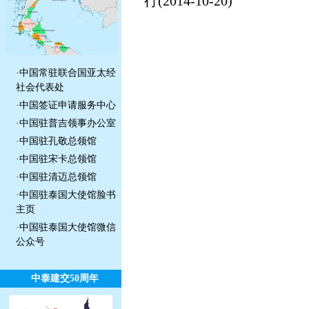
行
(2014-10-20)
·
中国常驻联合国亚太经
社会代表处
·
中国签证申请服务中心
·
中国驻普吉领事办公室
·
中国驻孔敬总领馆
·
中国驻宋卡总领馆
·
中国驻清迈总领馆
·
中国驻泰国大使馆脸书
主页
·
中国驻泰国大使馆微信
公众号
中泰建交50周年