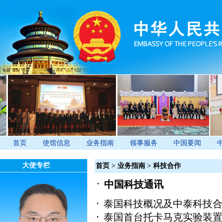
首页
使馆信息
业务指南
领事服务
中国要闻
大使专栏
首页
>
业务指南
>
科技合作
中国科技通讯
泰国科技概况及中泰科技
泰国首台托卡马克实验装