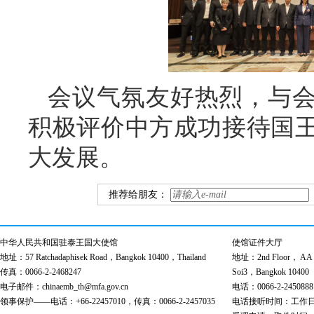
会议气氛友好热烈，与
积极评价中方成功接待国
大发展。
推荐给朋友：
中华人民共和国驻泰王国大使馆
使馆证件大厅
地址：57 Ratchadaphisek Road，Bangkok 10400，Thailand
地址：2nd Floor， AA Bu
传真：0066-2-2468247
Soi3，Bangkok 10400
电子邮件：chinaemb_th@mfa.gov.cn
电话：0066-2-2450888
领事保护——电话：+66-22457010，传真：0066-2-2457035
电话接听时间：工作日 9:00