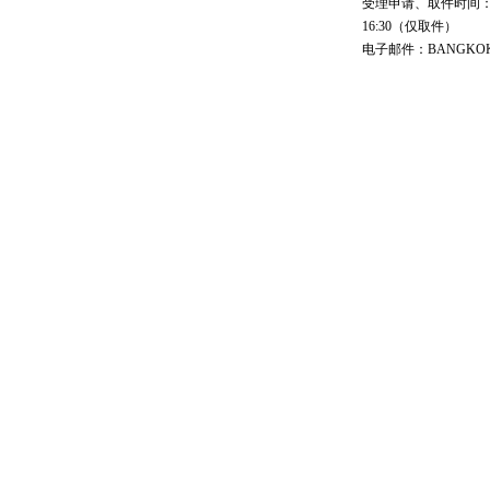
受理申请、取件时间：工作日 
16:30（仅取件）
电子邮件：BANGKOK@cs