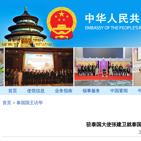
首页
使馆信息
业务指南
领事服务
中国要闻
首页
>
泰国国王访华
驻泰国大使张建卫就泰
2