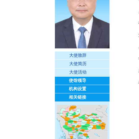
大使致辞
大使简历
大使活动
使馆领导
机构设置
相关链接