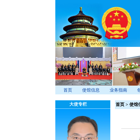
首页
使馆信息
业务指南
大使专栏
首页
>
使馆