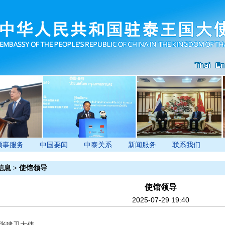
领事服务
中国要闻
中泰关系
新闻服务
联系我们
信息
>
使馆领导
使馆领导
2025-07-29 19:40
张建卫大使