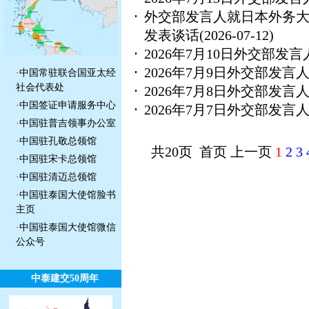
外交部发言人就日本外务大
发表谈话
(2026-07-12)
2026年7月10日外交部
2026年7月9日外交部发
·
中国常驻联合国亚太经
社会代表处
2026年7月8日外交部发
·
中国签证申请服务中心
2026年7月7日外交部发
·
中国驻普吉领事办公室
·
中国驻孔敬总领馆
共20页 首页 上一页
1
2
3
·
中国驻宋卡总领馆
·
中国驻清迈总领馆
·
中国驻泰国大使馆脸书
主页
·
中国驻泰国大使馆微信
公众号
中泰建交50周年