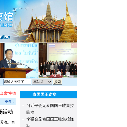
席“中泰科技文化公益行” 科技教室捐赠仪式
·
驻泰国大使张建卫代表中
泰国国王访华
更多...
习近平会见泰国国王哇集拉
场活动
隆功
李强会见泰国国王哇集拉隆
活动。泰
功