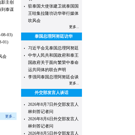
电影主创
驻泰国大使张建卫就泰国国
海到泰谋
王哇集拉隆功访华举行媒体
吹风会
更多...
-08-03)
泰国总理阿努廷访华
8-01)
习近平会见泰国总理阿努廷
中华人民共和国政府和泰王
风会
国政府关于面向繁荣中泰命
运共同体的联合声明
李强同泰国总理阿努廷会谈
更多...
外交部发言人谈话
2026年8月7日外交部发言人
林剑答记者问
更多...
2026年8月6日外交部发言人
林剑答记者问
2026年8月5日外交部发言人