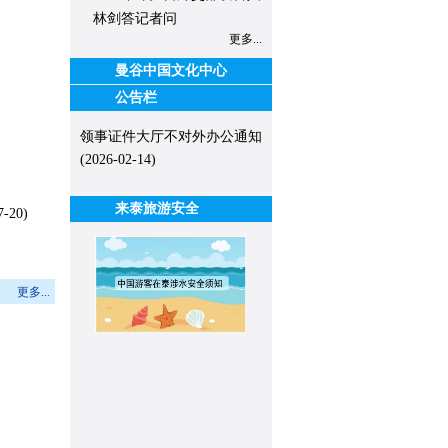
林剑答记者问
更多...
曼谷中国文化中心
公告栏
领事证件大厅不对外办公通知
(2026-02-14)
来泰旅游安全
7-20)
更多...