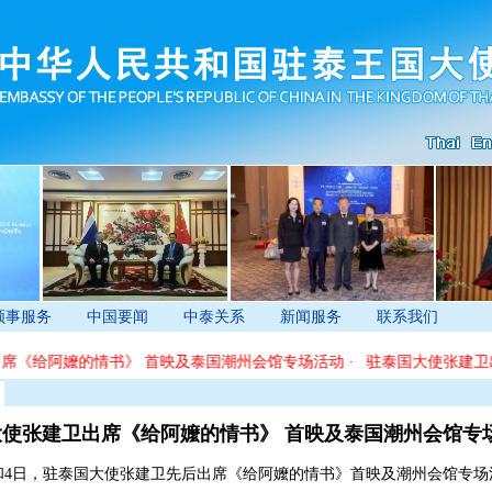
领事服务
中国要闻
中泰关系
新闻服务
联系我们
《给阿嬤的情书》 首映及泰国潮州会馆专场活动
·
驻泰国大使张建卫出
使张建卫出席《给阿嬤的情书》 首映及泰国潮州会馆专
4日，驻泰国大使张建卫先后出席《给阿嬤的情书》首映及潮州会馆专场