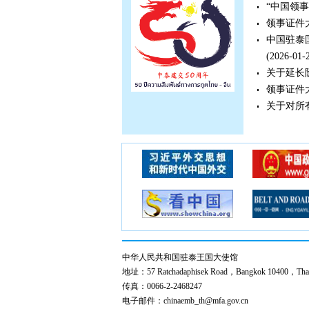
“中国领
领事证件
中国驻泰
(2026-01-
关于延长
领事证件大
关于对所
中华人民共和国驻泰王国大使馆
地址：57 Ratchadaphisek Road，Bangkok 10400，Thai
传真：0066-2-2468247
电子邮件：chinaemb_th@mfa.gov.cn