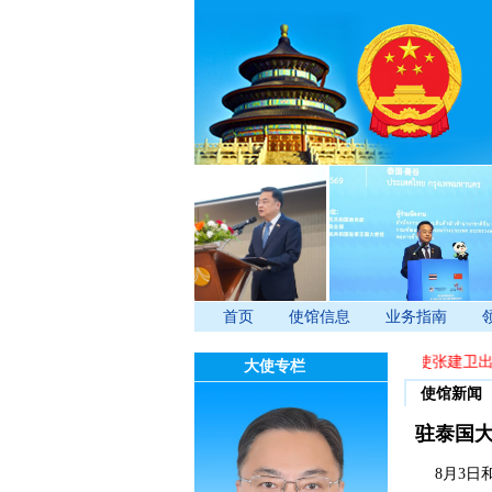
首页
使馆信息
业务指南
·
驻泰国大使张建卫出席
大使专栏
使馆新闻
驻泰国大
8月3日和