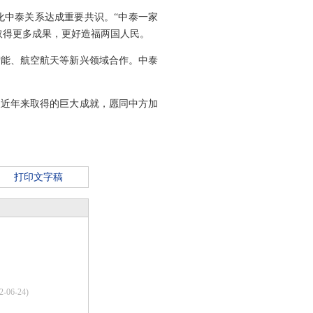
化中泰关系达成重要共识。“中泰一家
取得更多成果，更好造福两国人民。
智能、航空航天等新兴领域合作。中泰
展近年来取得的巨大成就，愿同中方加
打印文字稿
2-06-24)