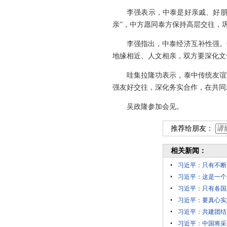
李强表示，中泰是好亲戚、好朋
亲”，中方愿同泰方保持高层交往，
李强指出，中泰经济互补性强。
地缘相近、人文相亲，双方要深化文
哇集拉隆功表示，泰中传统友谊
强友好交往，深化务实合作，在共同
吴政隆参加会见。
推荐给朋友：
相关新闻：
习近平：只有不断
习近平：这是一个
习近平：只有各国
习近平：要真心实
习近平：共建团结
习近平：中国将采