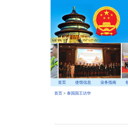
首页
使馆信息
业务指南
首页
>
泰国国王访华