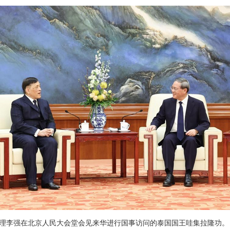
务院总理李强在北京人民大会堂会见来华进行国事访问的泰国国王哇集拉隆功。