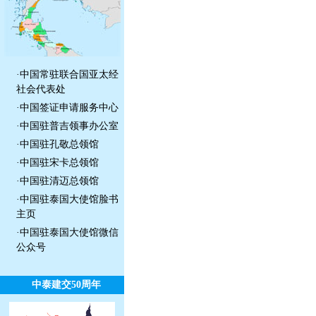
·
中国常驻联合国亚太经
社会代表处
·
中国签证申请服务中心
·
中国驻普吉领事办公室
·
中国驻孔敬总领馆
·
中国驻宋卡总领馆
·
中国驻清迈总领馆
·
中国驻泰国大使馆脸书
主页
·
中国驻泰国大使馆微信
公众号
中泰建交50周年