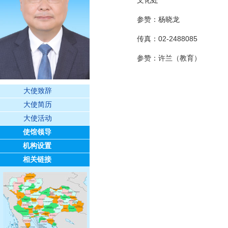
文化处
参赞：杨晓龙
传真：02-2488085
参赞：许兰（教育）
大使致辞
大使简历
大使活动
使馆领导
机构设置
相关链接