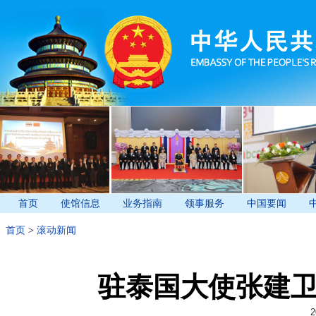
首页
使馆信息
业务指南
领事服务
中国要闻
首页
>
滚动新闻
驻泰国大使张建
2