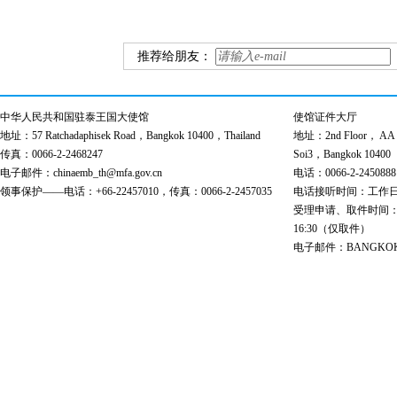
推荐给朋友：
中华人民共和国驻泰王国大使馆
使馆证件大厅
地址：57 Ratchadaphisek Road，Bangkok 10400，Thailand
地址：2nd Floor， AA Bu
传真：0066-2-2468247
Soi3，Bangkok 10400
电子邮件：chinaemb_th@mfa.gov.cn
电话：0066-2-2450888
领事保护——电话：+66-22457010，传真：0066-2-2457035
电话接听时间：工作日 9:00
受理申请、取件时间：工作日 
16:30（仅取件）
电子邮件：BANGKOK@cs