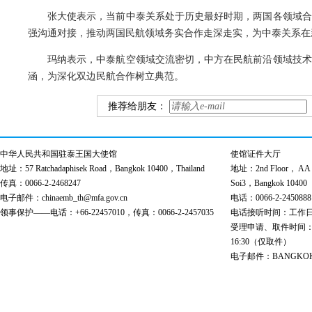
张大使表示，当前中泰关系处于历史最好时期，两国各领域合
强沟通对接，推动两国民航领域务实合作走深走实，为中泰关系在
玛纳表示，中泰航空领域交流密切，中方在民航前沿领域技术
涵，为深化双边民航合作树立典范。
推荐给朋友：
中华人民共和国驻泰王国大使馆
使馆证件大厅
地址：57 Ratchadaphisek Road，Bangkok 10400，Thailand
地址：2nd Floor， AA Bu
传真：0066-2-2468247
Soi3，Bangkok 10400
电子邮件：chinaemb_th@mfa.gov.cn
电话：0066-2-2450888
领事保护——电话：+66-22457010，传真：0066-2-2457035
电话接听时间：工作日 9:00
受理申请、取件时间：工作日 
16:30（仅取件）
电子邮件：BANGKOK@cs