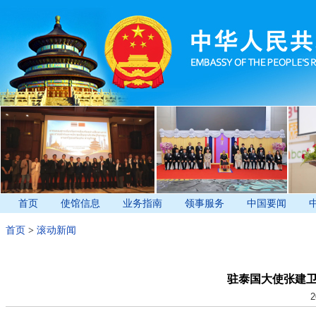
首页
使馆信息
业务指南
领事服务
中国要闻
首页
>
滚动新闻
驻泰国大使张建
2