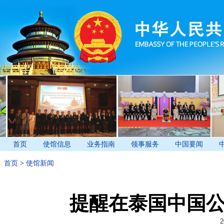
首页
使馆信息
业务指南
领事服务
中国要闻
首页
>
使馆新闻
提醒在泰国中国公
2