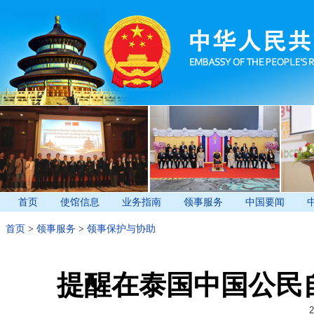
首页
使馆信息
业务指南
领事服务
中国要闻
首页
>
领事服务
>
领事保护与协助
提醒在泰国中国公民
2