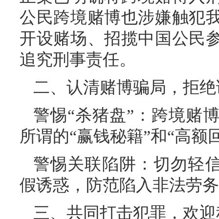
公民跨境赌博也涉嫌触犯
开设赌场、招揽中国公民
追究刑事责任。
二、认清赌博骗局，拒绝
警惕“杀猪盘”：跨境赌
所谓的“赢钱秘籍”和“高额
警惕关联陷阱：切勿轻信
假诱惑，防范陷入非法劳务
三、共同打击犯罪，欢迎