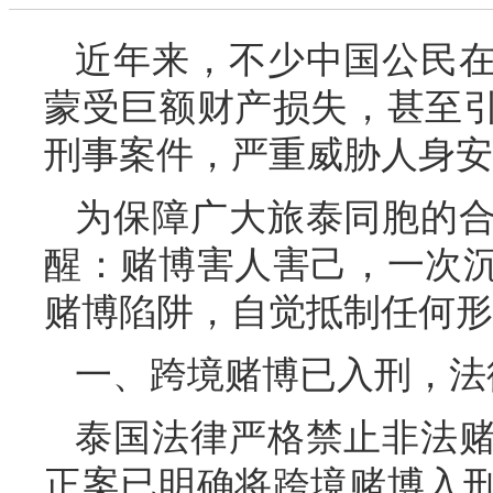
近年来，不少中国公民
蒙受巨额财产损失，甚至
刑事案件，严重威胁人身安
为保障广大旅泰同胞的
醒：赌博害人害己，一次
赌博陷阱，自觉抵制任何形
一、跨境赌博已入刑，法
泰国法律严格禁止非法
正案已明确将跨境赌博入