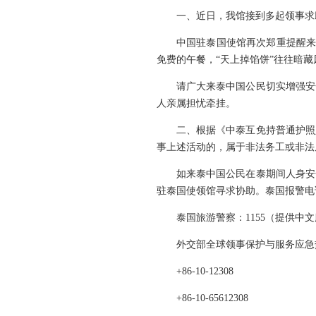
一、近日，我馆接到多起领事求
中国驻泰国使馆再次郑重提醒来
免费的午餐，“天上掉馅饼”往往暗
请广大来泰中国公民切实增强安
人亲属担忧牵挂。
二、根据《中泰互免持普通护照
事上述活动的，属于非法务工或非法
如来泰中国公民在泰期间人身安
驻泰国使领馆寻求协助。泰国报警电话
泰国旅游警察：1155（提供中
外交部全球领事保护与服务应急
+86-10-12308
+86-10-65612308