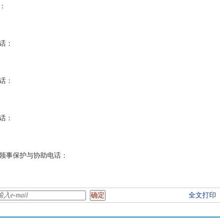
：
话：
话：
话：
领事保护与协助电话：
全文打印