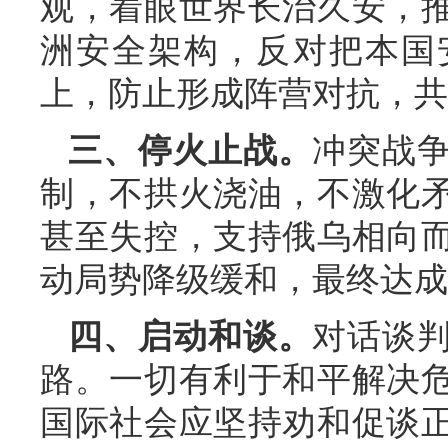
观，着眼世界长治久安，
洲安全架构，反对把本国
上，防止形成阵营对抗，共
三、停火止战。
冲突战
制，不拱火浇油，不激化
甚至失控，支持俄乌相向
动局势降级缓和，最终达成
四、启动和谈。
对话谈
路。一切有利于和平解决
国际社会应坚持劝和促谈