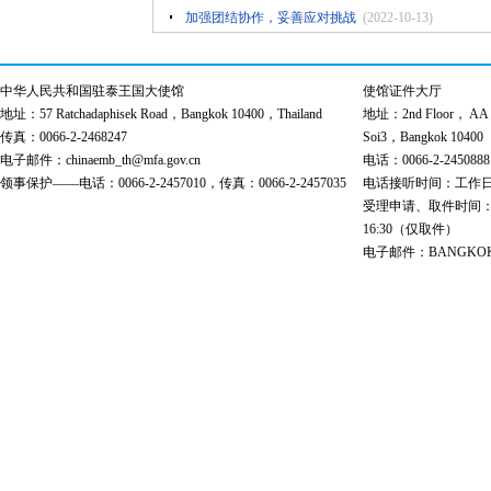
加强团结协作，妥善应对挑战
(2022-10-13)
中华人民共和国驻泰王国大使馆
使馆证件大厅
地址：57 Ratchadaphisek Road，Bangkok 10400，Thailand
地址：2nd Floor， AA Bu
传真：0066-2-2468247
Soi3，Bangkok 10400
电子邮件：chinaemb_th@mfa.gov.cn
电话：0066-2-2450888
领事保护——电话：0066-2-2457010，传真：0066-2-2457035
电话接听时间：工作日 9:00
受理申请、取件时间：工作日 
16:30（仅取件）
电子邮件：BANGKOK@cs