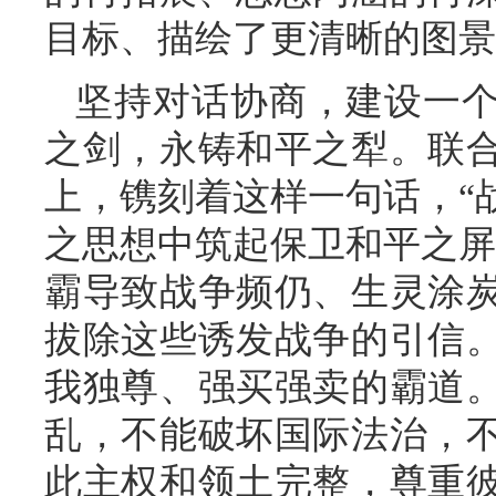
目标、描绘了更清晰的图景
坚持对话协商，建设一
之剑，永铸和平之犁。联
上，镌刻着这样一句话，“
之思想中筑起保卫和平之屏
霸导致战争频仍、生灵涂
拔除这些诱发战争的引信
我独尊、强买强卖的霸道
乱，不能破坏国际法治，
此主权和领土完整，尊重