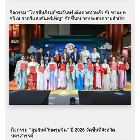
กิจกรรม “ไทยจีนภิรมย์ชมจันทร์เต็มดวงทั่วหล้า ขับขานบท
กวี ณ ราตรีแห่งจันทร์เพ็ญ” จัดขึ้นอย่างประสบความสำเร็จที่
กรุงเทพฯ
กิจกรรม “สุขสันต์วันตรุษจีน” ปี 2026 จัดขึ้นที่จังหวัด
นครสวรรค์