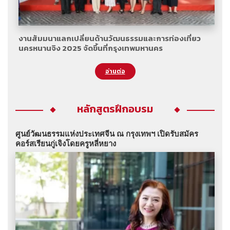
งานสัมมนาแลกเปลี่ยนด้านวัฒนธรรมและการท่องเที่ยว
นครหนานจิง 2025 จัดขึ้นที่กรุงเทพมหานคร
อ่านต่อ
หลักสูตรฝึกอบรม
ศูนย์วัฒนธรรมแห่งประเทศจีน ณ กรุงเทพฯ เปิดรับสมัคร
คอร์สเรียนกู่เจิงโดยครูหลี่หยาง