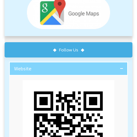
Follow Us
Website