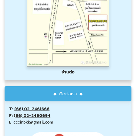
อ่านต่อ
ติดต่อเรา
T:
(66) 02-2461666
F:
(66) 02-2460694
E: cccinbkk@gmail.com