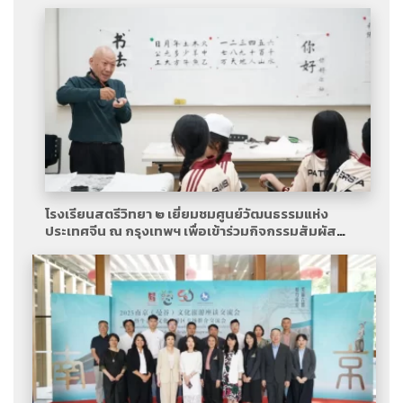
โรงเรียนสตรีวิทยา ๒ เยี่ยมชมศูนย์วัฒนธรรมแห่ง
ประเทศจีน ณ กรุงเทพฯ เพื่อเข้าร่วมกิจกรรมสัมผัส
วัฒนธรรมจีน