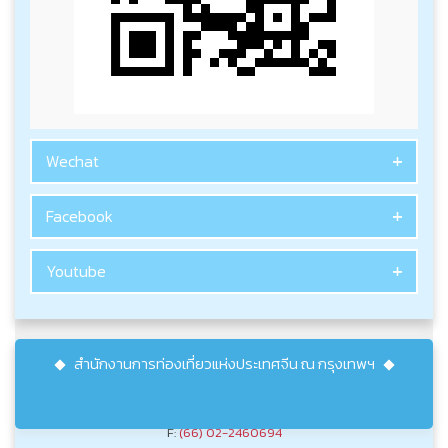
Wechat
Facebook
Youtube
สำนักงานการท่องเที่ยวแห่งประเทศจีน ณ กรุงเทพฯ
T:
(66) 02-2461666
F:
(66) 02-2460694