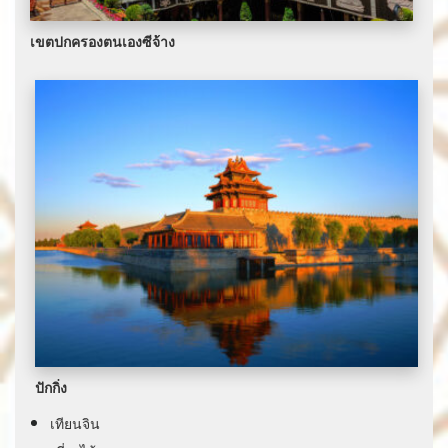
เขตปกครองตนเองซีจ้าง
ปักกิ่ง
เทียนจิน