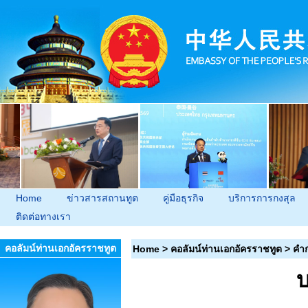
Home
ข่าวสารสถานทูต
คู่มือธุรกิจ
บริการการกงสุล
ติดต่อทางเรา
คอลัมน์ท่านเอกอัครราชทูต
Home
>
คอลัมน์ท่านเอกอัครราชทูต
>
คำก
บ