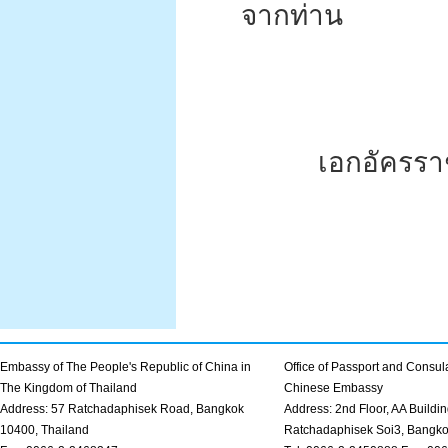
จากท่าน
เอกอัครรา
Embassy of The People's Republic of China in
Office of Passport and Consula
The Kingdom of Thailand
Chinese Embassy
Address: 57 Ratchadaphisek Road, Bangkok
Address: 2nd Floor, AA Buildin
10400, Thailand
Ratchadaphisek Soi3, Bangk