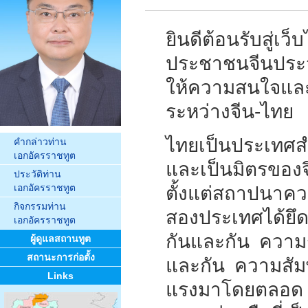
ยินดีต้อนรับสู่
ประชาชนจีนประ
ให้ความสนใจและ
ระหว่างจีน-ไทย
ไทยเป็นประเทศสำ
คำกล่าวท่าน
เอกอัครราชทูต
และเป็นมิตรของจ
ประวัติท่าน
เอกอัครราชทูต
ตั้งแต่สถาปนาคว
กิจกรรมท่าน
สองประเทศได้ยึ
เอกอัครราชทูต
กันและกัน ความร
ผู้ดูแลสถานทูต
สถานะการก่อตั้ง
และกัน ความสัมพ
Links
แรงมาโดยตลอด แ