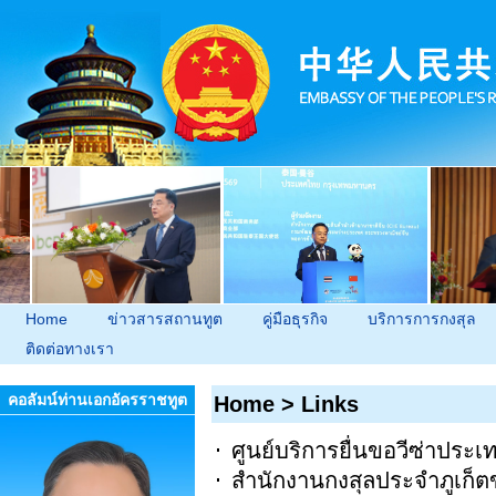
Home
ข่าวสารสถานทูต
คู่มือธุรกิจ
บริการการกงสุล
ติดต่อทางเรา
คอลัมน์ท่านเอกอัครราชทูต
Home
>
Links
ศูนย์บริการยื่นขอวีซ่าประเ
สำนักงานกงสุลประจำภูเก็