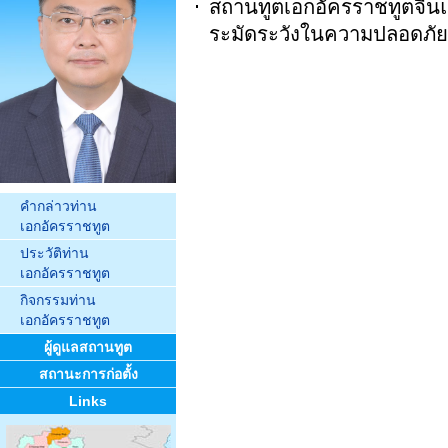
สถานทูตเอกอัครราชทูตจีนแ
ระมัดระวังในความปลอดภัย
คำกล่าวท่าน
เอกอัครราชทูต
ประวัติท่าน
เอกอัครราชทูต
กิจกรรมท่าน
เอกอัครราชทูต
ผู้ดูแลสถานทูต
สถานะการก่อตั้ง
Links