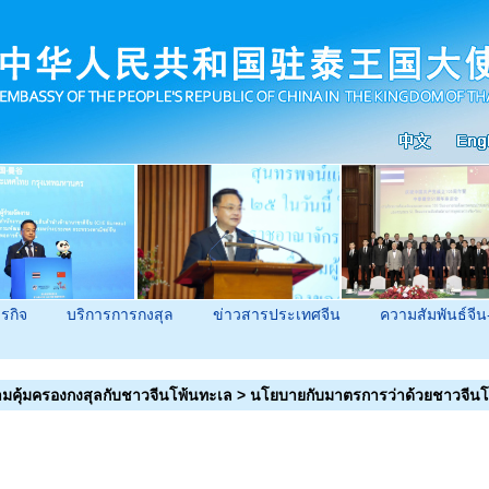
ุรกิจ
บริการการกงสุล
ข่าวสารประเทศจีน
ความสัมพันธ์จีน
มคุ้มครองกงสุลกับชาวจีนโพ้นทะเล
>
นโยบายกับมาตรการว่าด้วยชาวจีนโ