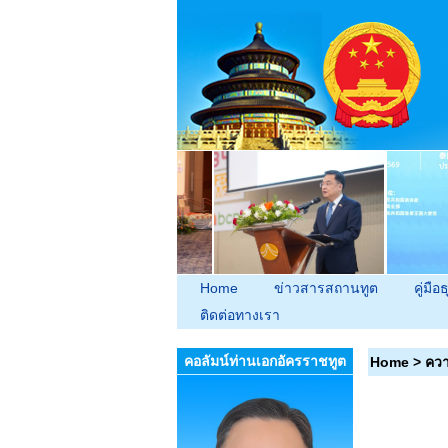
Home
ข่าวสารสถานทูต
คู่มือธ
ติดต่อทางเรา
คอลัมน์ท่านเอกอัครราชทูต
Home
>
ควา