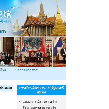
-ไทย
บริการข่าวสาร
การเยือนจีนของนายกรัฐมนตรี
พ้นทะเล
อนุทิน
แถลงการณ์ร่วมระหว่าง
รัฐบาลแห่งสาธารณรัฐ