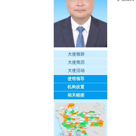
大使致辞
大使简历
大使活动
使馆领导
机构设置
相关链接