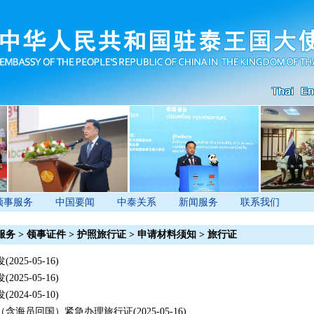
领事服务
中国要闻
中泰关系
新闻服务
联系我们
服务
>
领事证件
>
护照旅行证
>
申请材料须知
>
旅行证
发
(2025-05-16)
发
(2025-05-16)
发
(2024-05-10)
（含海员回国）紧急办理旅行证
(2025-05-16)