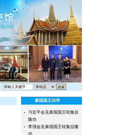
泰国国王访华
习近平会见泰国国王哇集拉
隆功
李强会见泰国国王哇集拉隆
功