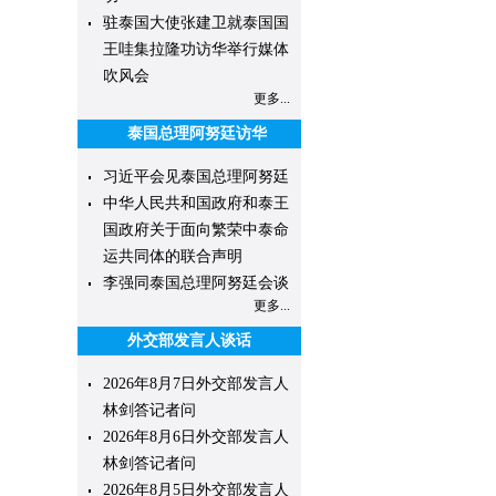
驻泰国大使张建卫就泰国国
王哇集拉隆功访华举行媒体
吹风会
更多...
泰国总理阿努廷访华
习近平会见泰国总理阿努廷
中华人民共和国政府和泰王
国政府关于面向繁荣中泰命
运共同体的联合声明
李强同泰国总理阿努廷会谈
更多...
外交部发言人谈话
2026年8月7日外交部发言人
林剑答记者问
2026年8月6日外交部发言人
林剑答记者问
2026年8月5日外交部发言人