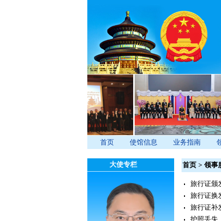
首页
使馆信息
业务指南
大使专栏
首页
>
领事
旅行证颁
旅行证换
旅行证补
护照丢失